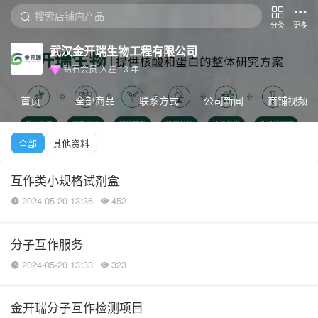
分类
更多
武汉金开瑞生物工程有限公司
钻石会员
入驻
13
年
首页
全部商品
联系方式
公司新闻
商铺视频
全部
其他资料
互作类小规格试剂盒
2024-05-20 13:36
452
分子互作服务
2024-05-20 13:33
323
金开瑞分子互作检测项目