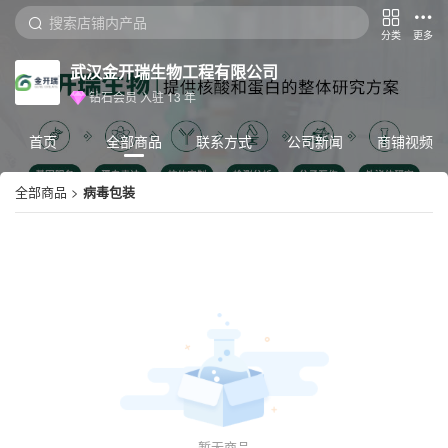
分类
更多
武汉金开瑞生物工程有限公司
钻石会员
入驻
13
年
首页
全部商品
联系方式
公司新闻
商铺视频
全部商品
>
病毒包装
暂无商品