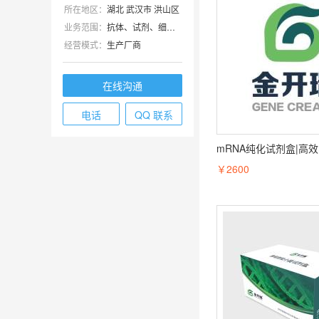
所在地区：
湖北 武汉市 洪山区
业务范围：
抗体、试剂、细胞库 / 细胞培养、技术服务
经营模式：
生产厂商
在线沟通
电话
QQ 联系
￥2600