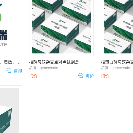
mRNA纯化试剂盒|高效、灵敏、高性价比| mRNA Isolation Master Kit
核酵母双杂交点对点试剂盒
品牌：
genecreate
品牌：
genecreate
咨询
询价
询价
询价