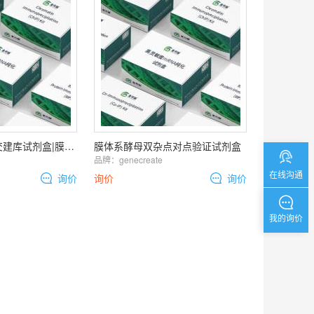
核蛋白酵母双杂交建库试剂盒|膜蛋白酵母双杂交建库试剂盒|核/膜蛋白酵母双杂交建库试剂盒
膜体系酵母双杂点对点验证试剂盒
品牌：
genecreate
在线沟通
询价
询价
询价
我的询价