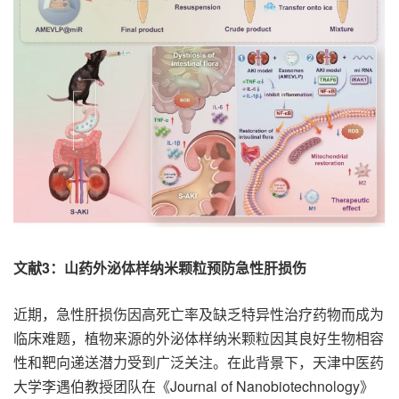
文献3：山药外泌体样纳米颗粒预防急性肝损伤
近期，急性肝损伤因高死亡率及缺乏特异性治疗药物而成为
临床难题，植物来源的外泌体样纳米颗粒因其良好生物相容
性和靶向递送潜力受到广泛关注。在此背景下，天津中医药
Journal of Nanobiotechnology
大学李遇伯教授团队在《
》