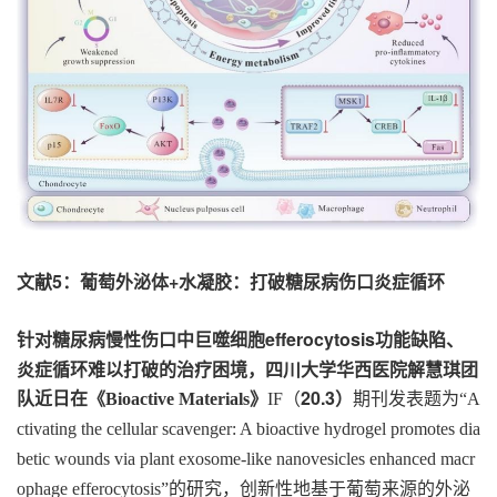
文献5：葡萄外泌体+水凝胶：打破糖尿病伤口炎症循环
efferocytosis
功能缺陷、
针对糖尿病慢性伤口中巨噬细胞
炎症循环难以打破的治疗困境，四川大学华西医院解慧琪团
20.3
队近日在《
》
期刊发表题为
Bioactive Materials
IF
（
）
“A
ctivating the cellular scavenger: A bioactive hydrogel promotes dia
betic wounds via plant exosome-like nanovesicles enhanced macr
的研究，创新性地基于葡萄来源的外泌
ophage efferocytosis”